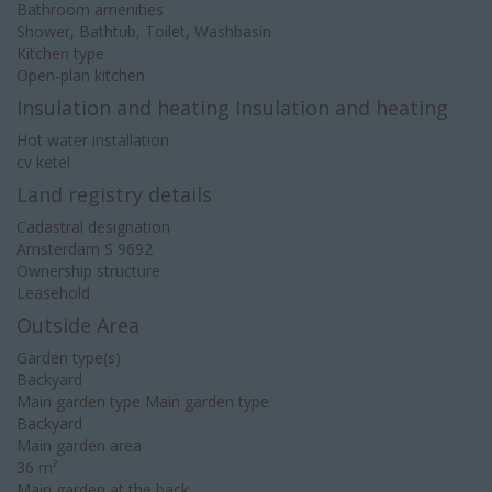
Bathroom amenities
Shower, Bathtub, Toilet, Washbasin
Kitchen type
Open-plan kitchen
Insulation and heating Insulation and heating
Hot water installation
cv ketel
Land registry details
Cadastral designation
Amsterdam S 9692
Ownership structure
Leasehold
Outside Area
Garden type(s)
Backyard
Main garden type Main garden type
Backyard
Main garden area
36 m²
Main garden at the back