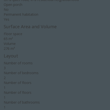
Open porch
No
Permanent habitation
Yes
Surface Area and Volume
Floor space
65 m²
Volume
276 m³
Layout
Number of rooms
3
Number of bedrooms
2
Number of floors
1
Number of floors
1
Number of bathrooms
1