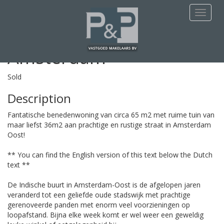
This apartment is Sold
Navigat
Bankastraat 39 A
Amsterdam
Sold
Description
Fantatische benedenwoning van circa 65 m2 met ruime tuin van
maar liefst 36m2 aan prachtige en rustige straat in Amsterdam
Oost!
** You can find the English version of this text below the Dutch
text **
De Indische buurt in Amsterdam-Oost is de afgelopen jaren
veranderd tot een geliefde oude stadswijk met prachtige
gerenoveerde panden met enorm veel voorzieningen op
loopafstand. Bijna elke week komt er wel weer een geweldig