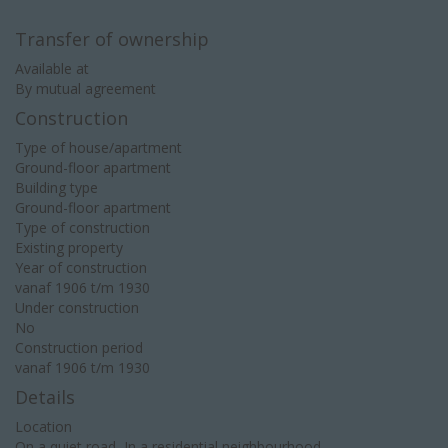
Transfer of ownership
Available at
By mutual agreement
Construction
Type of house/apartment
Ground-floor apartment
Building type
Ground-floor apartment
Type of construction
Existing property
Year of construction
vanaf 1906 t/m 1930
Under construction
No
Construction period
vanaf 1906 t/m 1930
Details
Location
On a quiet road, In a residential neighbourhood