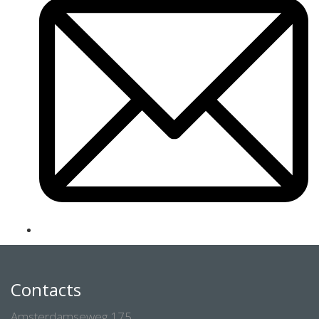
Contacts
Amsterdamseweg 175