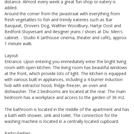
distance. Almost every week a great fun shop or eatery is
added.
Around the corner from the Javastraat with everything from
fresh vegetables to fish and trendy eateries such as Bar
Basquiat, Drovers Dog, Walther Woodbury, Hartje Oost and
Bedford-Stuyvesant and designer jeans / shoes at Div. Men's
cabinet. - Studio K (arthouse cinema, theater and café), approx.
1 minute walk.
Layout:
Entrance. Upon entering you immediately enter the bright living
room with open kitchen. The living room has beautiful windows
at the front, which provide lots of light. The kitchen is equipped
with various built-in appliances, including a 4-burner induction
hob with extractor hood, fridge-freezer, an oven and
dishwasher. The 2 bedrooms are located at the rear. The main
bedroom has a workplace and access to the garden of 36 m2.
The bathroom is located in the middle of the apartment and has
a bath with shower, sink and toilet. The connection for the
washing machine is located in a centrally located cupboard.
Particularities: