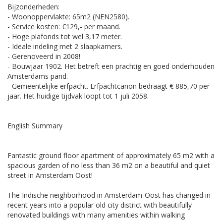
Bijzonderheden:
- Woonoppervlakte: 65m2 (NEN2580).
- Service kosten: €129,- per maand.
- Hoge plafonds tot wel 3,17 meter.
- Ideale indeling met 2 slaapkamers.
- Gerenoveerd in 2008!
- Bouwjaar 1902. Het betreft een prachtig en goed onderhouden
Amsterdams pand.
- Gemeentelijke erfpacht. Erfpachtcanon bedraagt € 885,70 per
jaar. Het huidige tijdvak loopt tot 1 juli 2058.
English Summary
Fantastic ground floor apartment of approximately 65 m2 with a
spacious garden of no less than 36 m2 on a beautiful and quiet
street in Amsterdam Oost!
The Indische neighborhood in Amsterdam-Oost has changed in
recent years into a popular old city district with beautifully
renovated buildings with many amenities within walking