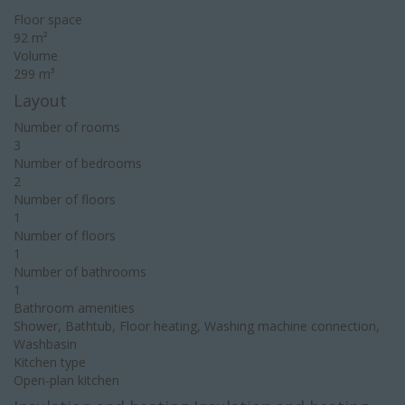
Floor space
92 m²
Volume
299 m³
Layout
Number of rooms
3
Number of bedrooms
2
Number of floors
1
Number of floors
1
Number of bathrooms
1
Bathroom amenities
Shower, Bathtub, Floor heating, Washing machine connection,
Washbasin
Kitchen type
Open-plan kitchen