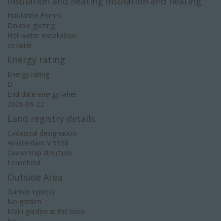
Insulation and heating Insulation and heating
Insulation Forms
Double glazing
Hot water installation
cv ketel
Energy rating
Energy rating
D
End date energy label
2026-06-22
Land registry details
Cadastral designation
Amsterdam V 9558
Ownership structure
Leasehold
Outside Area
Garden type(s)
No garden
Main garden at the back