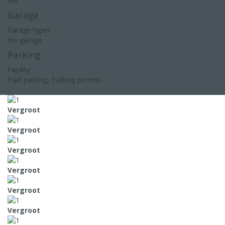
No
Garage
Garage types
No garage
Parking
Facility
Paid parking, Parking permits
View all features
Vergroot
Vergroot
Vergroot
Vergroot
Vergroot
Vergroot