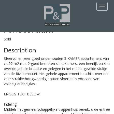
This apartment is Sold
Navigat
Deurloostraat 44 - 1
Amsterdam
Sold
Description
Sfeervol en zeer goed onderhouden 3-KAMER appartement van
ca 92 m2 met 2 goed bemeten slaapkamers, een heerlijk balkon
over de gehele breedte en gelegen in het meest gewilde stukje
van de Rivierenbuurt. Het gehele appartement beschikt over een
zeer strakke hoogwaardig houten vloer en is voorzien van
volledig dubbelglas.
ENGLIS TEXT BELOW
Indeling:
Middels het gemeenschappelijke trappenhuis bereikt u de entree