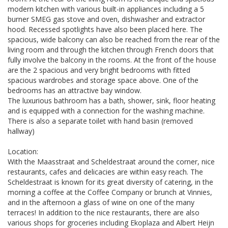
modern kitchen with various built-in appliances including a 5
burner SMEG gas stove and oven, dishwasher and extractor
hood. Recessed spotlights have also been placed here. The
spacious, wide balcony can also be reached from the rear of the
living room and through the kitchen through French doors that
fully involve the balcony in the rooms. At the front of the house
are the 2 spacious and very bright bedrooms with fitted
spacious wardrobes and storage space above. One of the
bedrooms has an attractive bay window.
The luxurious bathroom has a bath, shower, sink, floor heating
and is equipped with a connection for the washing machine.
There is also a separate toilet with hand basin (removed
hallway)
Location:
With the Maasstraat and Scheldestraat around the corner, nice
restaurants, cafes and delicacies are within easy reach. The
Scheldestraat is known for its great diversity of catering, in the
morning a coffee at the Coffee Company or brunch at Vinnies,
and in the afternoon a glass of wine on one of the many
terraces! In addition to the nice restaurants, there are also
various shops for groceries including Ekoplaza and Albert Heijn