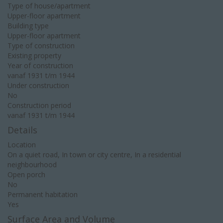
Type of house/apartment
Upper-floor apartment
Building type
Upper-floor apartment
Type of construction
Existing property
Year of construction
vanaf 1931 t/m 1944
Under construction
No
Construction period
vanaf 1931 t/m 1944
Details
Location
On a quiet road, In town or city centre, In a residential
neighbourhood
Open porch
No
Permanent habitation
Yes
Surface Area and Volume